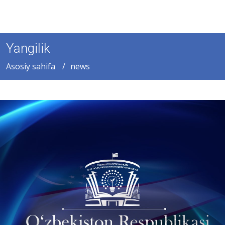
Yangilik
Asosiy sahifa
news