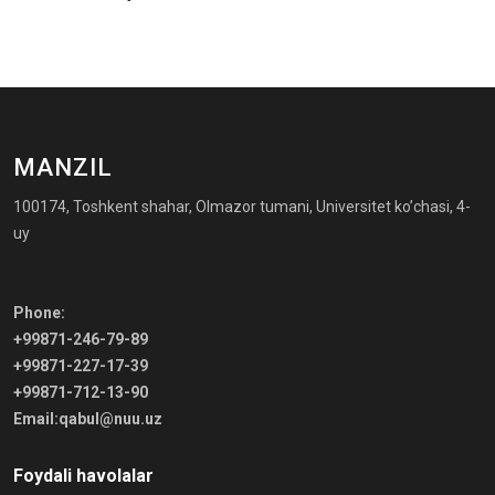
MANZIL
100174, Toshkent shahar, Olmazor tumani, Universitet ko’chasi, 4-
uy
Phone:
+99871-246-79-89
+99871-227-17-39
+99871-712-13-90
Email:qabul@nuu.uz
Foydali havolalar