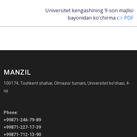
Universitet kengashining 9-son majlisi
bayonidan ko'chirma
👉 PDF
MANZIL
100174, Toshkent shahar, Olmazor tumani, Universitet ko’chasi, 4-
uy
Phone:
+99871-246-79-89
+99871-227-17-39
+99871-712-13-90