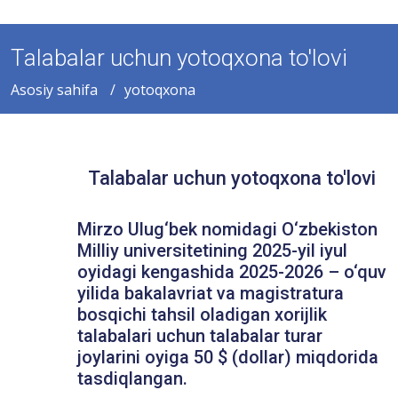
Talabalar uchun yotoqxona to'lovi
Asosiy sahifa
yotoqxona
Talabalar uchun yotoqxona to'lovi
Mirzo Ulug‘bek nomidagi O‘zbekiston
Milliy universitetining 2025-yil iyul
oyidagi kengashida 2025-2026 – o‘quv
yilida bakalavriat va magistratura
bosqichi tahsil oladigan xorijlik
talabalari uchun talabalar turar
joylarini oyiga 50 $ (dollar) miqdorida
tasdiqlangan.