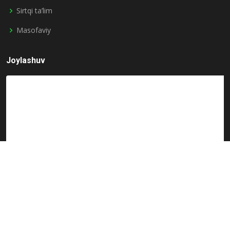
Sirtqi ta’lim
Masofaviy
Joylashuv